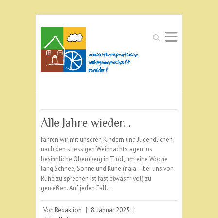
Suchen
Alle Jahre wieder…
fahren wir mit unseren Kindern und Jugendlichen
nach den stressigen Weihnachtstagen ins
besinnliche Obernberg in Tirol, um eine Woche
lang Schnee, Sonne und Ruhe (naja… bei uns von
Ruhe zu sprechen ist fast etwas frivol) zu
genießen. Auf jeden Fall…
Von
Redaktion
|
8. Januar 2023
|