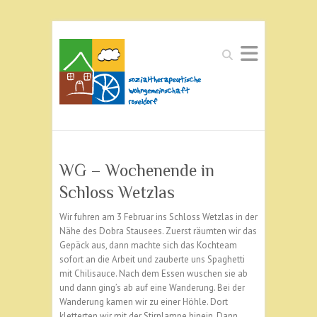
Suchen
WG – Wochenende in
Schloss Wetzlas
Wir fuhren am 3 Februar ins Schloss Wetzlas in der
Nähe des Dobra Stausees. Zuerst räumten wir das
Gepäck aus, dann machte sich das Kochteam
sofort an die Arbeit und zauberte uns Spaghetti
mit Chilisauce. Nach dem Essen wuschen sie ab
und dann ging’s ab auf eine Wanderung. Bei der
Wanderung kamen wir zu einer Höhle. Dort
kletterten wir mit der Stirnlampe hinein. Dann