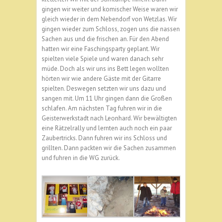
gingen wir weiter und komischer Weise waren wir
gleich wieder in dem Nebendorf von Wetzlas. Wir
gingen wieder zum Schloss, zogen uns die nassen
Sachen aus und die frischen an. Für den Abend
hatten wir eine Faschingsparty geplant. Wir
spielten viele Spiele und waren danach sehr
müde. Doch als wir uns ins Bett legen wollten
hörten wir wie andere Gäste mit der Gitarre
spielten. Deswegen setzten wir uns dazu und
sangen mit. Um 11 Uhr gingen dann die Großen
schlafen. Am nächsten Tag fuhren wir in die
Geisterwerkstadt nach Leonhard. Wir bewältigten
eine Rätzelrally und lernten auch noch ein paar
Zaubertricks. Dann fuhren wir ins Schloss und
grillten. Dann packten wir die Sachen zusammen
und fuhren in die WG zurück.