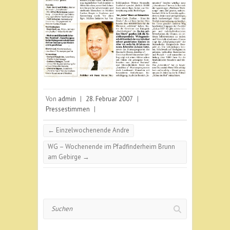
Von
admin
|
28. Februar 2007
|
Pressestimmen
|
←
Einzelwochenende Andre
WG – Wochenende im Pfadfinderheim Brunn
am Gebirge
→
Suchen