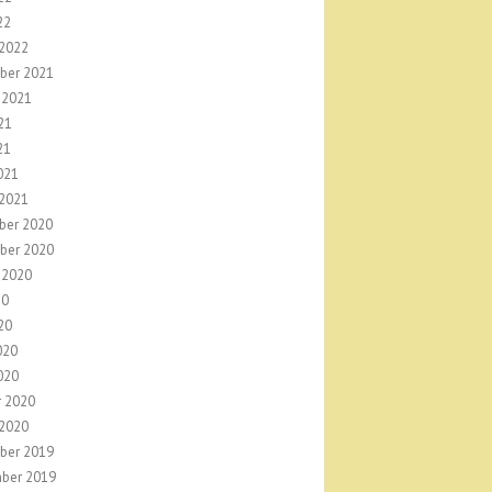
22
 2022
ber 2021
 2021
21
21
021
 2021
ber 2020
ber 2020
 2020
20
20
020
020
r 2020
 2020
ber 2019
ber 2019