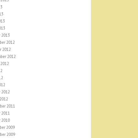
13
13
013
013
r 2013
ber 2012
r 2012
ber 2012
 2012
12
12
012
r 2012
 2012
ber 2011
r 2011
r 2010
ber 2009
ber 2009