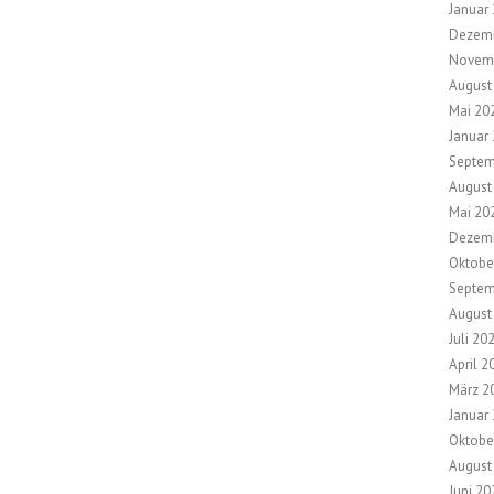
Januar
Dezem
Novem
August
Mai 20
Januar
Septem
August
Mai 20
Dezem
Oktobe
Septem
August
Juli 20
April 2
März 2
Januar
Oktobe
August
Juni 20