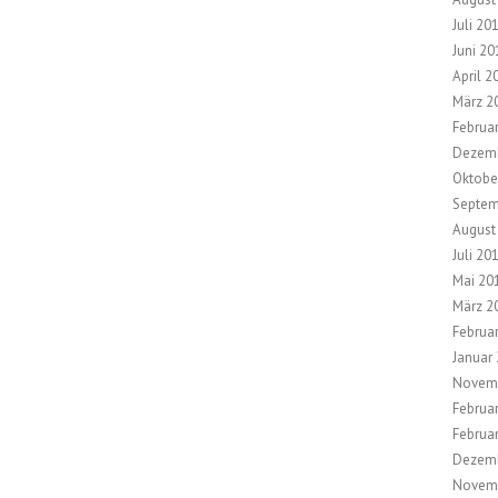
Juli 20
Juni 20
April 2
März 2
Februa
Dezem
Oktobe
Septem
August
Juli 20
Mai 20
März 2
Februa
Januar
Novem
Februa
Februa
Dezem
Novem