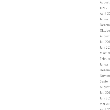
August
Juni 20
April 2
Januar
Dezem
Oktobe
August
Juli 20
Juni 20
März 2
Februa
Januar
Dezem
Novem
Septem
August
Juli 20
Juni 20
Mai 20
April 2