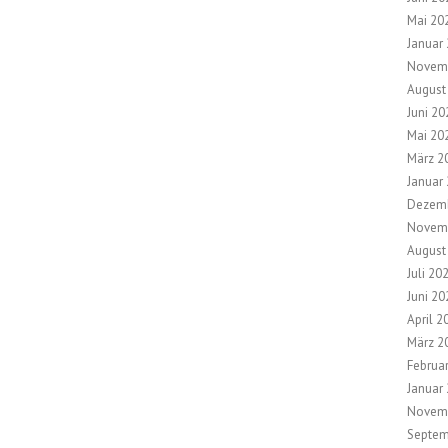
Mai 20
Januar
Novem
August
Juni 20
Mai 20
März 2
Januar
Dezem
Novem
August
Juli 20
Juni 20
April 2
März 2
Februa
Januar
Novem
Septem