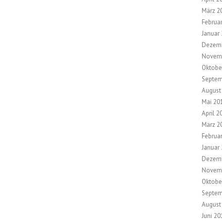
März 2
Februa
Januar
Dezem
Novem
Oktobe
Septem
August
Mai 20
April 2
März 2
Februa
Januar
Dezem
Novem
Oktobe
Septem
August
Juni 20