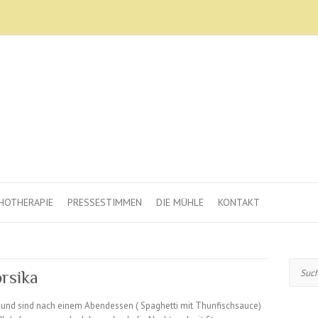
HOTHERAPIE
PRESSESTIMMEN
DIE MÜHLE
KONTAKT
Suche
rsika
nd sind nach einem Abendessen ( Spaghetti mit Thunfischsauce)