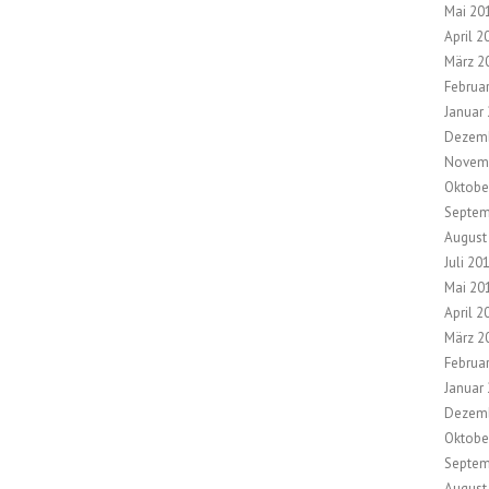
Mai 20
April 2
März 2
Februa
Januar
Dezem
Novem
Oktobe
Septem
August
Juli 20
Mai 20
April 2
März 2
Februa
Januar
Dezem
Oktobe
Septem
August