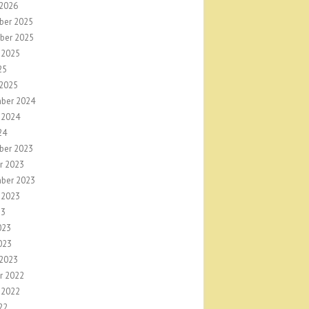
 2026
ber 2025
ber 2025
 2025
25
 2025
ber 2024
 2024
24
ber 2023
r 2023
ber 2023
 2023
23
023
023
 2023
r 2022
 2022
22