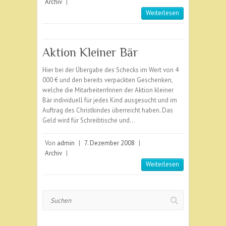
Archiv
|
Weiterlesen
Aktion Kleiner Bär
Hier bei der Übergabe des Schecks im Wert von 4
000 € und den bereits verpackten Geschenken,
welche die MitarbeiterrInnen der Aktion kleiner
Bär individuell für jedes Kind ausgesucht und im
Auftrag des Christkindes überreicht haben. Das
Geld wird für Schreibtische und…
Von
admin
|
7. Dezember 2008
|
Archiv
|
Weiterlesen
Suchen