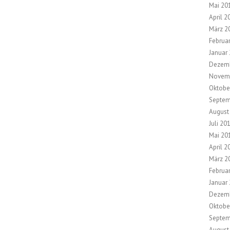
Mai 20
April 2
März 2
Februa
Januar
Dezem
Novem
Oktobe
Septem
August
Juli 20
Mai 20
April 2
März 2
Februa
Januar
Dezem
Oktobe
Septem
August