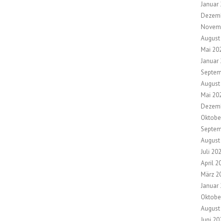
Januar
Dezem
Novem
August
Mai 20
Januar
Septem
August
Mai 20
Dezem
Oktobe
Septem
August
Juli 20
April 2
März 2
Januar
Oktobe
August
Juni 20