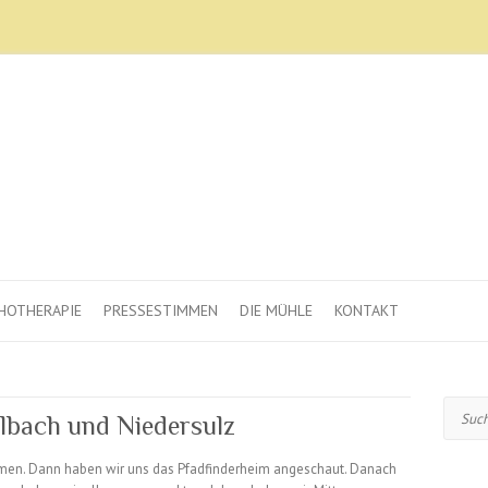
HOTHERAPIE
PRESSESTIMMEN
DIE MÜHLE
KONTAKT
Suche
bach und Niedersulz
men. Dann haben wir uns das Pfadfinderheim angeschaut. Danach