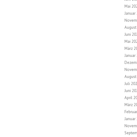
Mai 20
Januar
Novem
August
Juni 20
Mai 20
März 2
Januar
Dezem
Novem
August
Juli 20
Juni 20
April 2
März 2
Februa
Januar
Novem
Septem