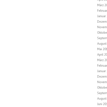
März 2
Februa
Januar
Dezem
Novem
Oktobe
Septem
August
Mai 20
April 2
März 2
Februa
Januar
Dezem
Novem
Oktobe
Septem
August
Juni 20