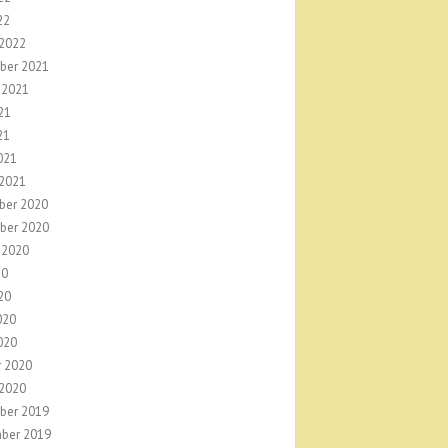
22
 2022
ber 2021
 2021
21
21
021
 2021
ber 2020
ber 2020
 2020
20
20
020
020
r 2020
 2020
ber 2019
ber 2019