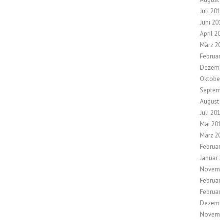
Juli 20
Juni 20
April 2
März 2
Februa
Dezem
Oktobe
Septem
August
Juli 20
Mai 20
März 2
Februa
Januar
Novem
Februa
Februa
Dezem
Novem