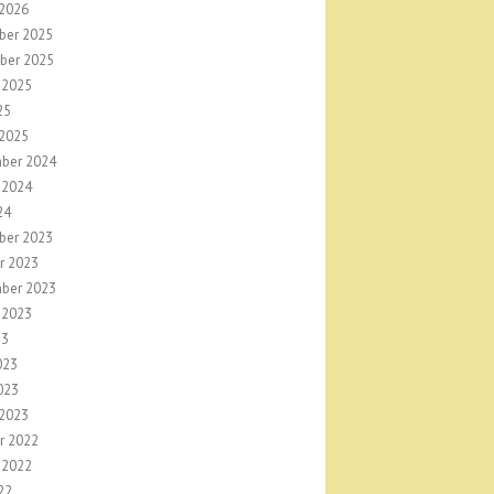
 2026
ber 2025
ber 2025
 2025
25
 2025
ber 2024
 2024
24
ber 2023
r 2023
ber 2023
 2023
23
023
023
 2023
r 2022
 2022
22