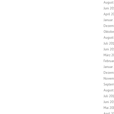
August
Juni 20
April 2
Januar
Dezem
Oktobe
August
Juli 20
Juni 20
März 2
Februa
Januar
Dezem
Novem
Septem
August
Juli 20
Juni 20
Mai 20
April 2