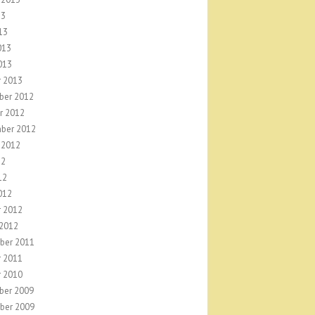
13
13
013
013
r 2013
ber 2012
r 2012
ber 2012
 2012
12
12
012
r 2012
 2012
ber 2011
r 2011
r 2010
ber 2009
ber 2009