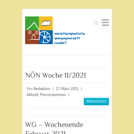
Suchen
NÖN Woche 11/2021
Von
Redaktion
|
17. März 2021
|
Aktuell
,
Pressestimmen
|
Weiterlesen
WG – Wochenende
Februar 2021